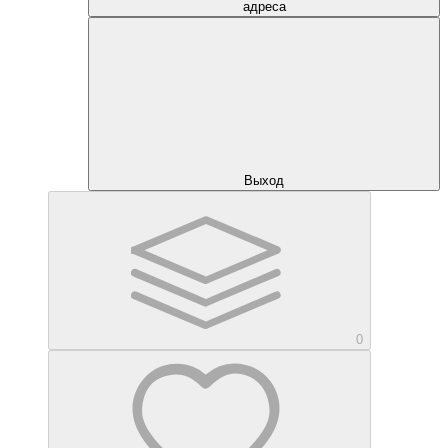
адреса
Выход
0