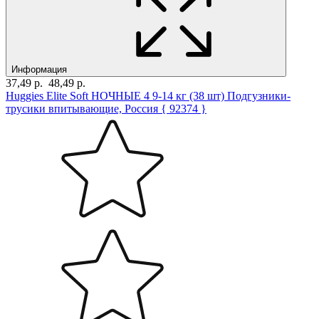
Информация
37,49 р.
48,49 р.
Huggies Elitе Soft НОЧНЫЕ 4 9-14 кг (38 шт) Подгузники-
трусики впитывающие, Россия { 92374 }