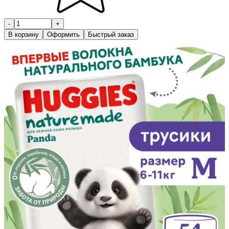
-
+
В корзину
Оформить
Быстрый заказ