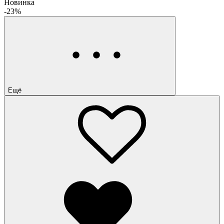
Новинка
-23%
Ещё