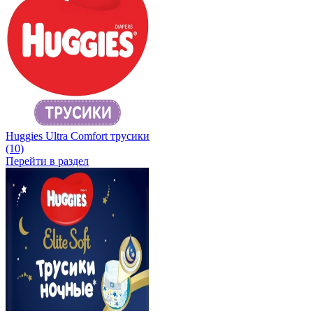
Huggies Ultra Comfort трусики
(10)
Перейти в раздел