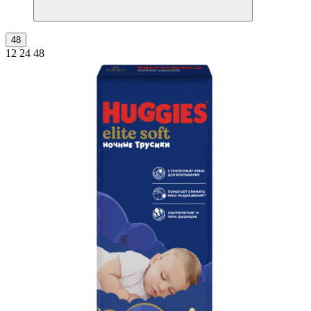
48
12
24
48