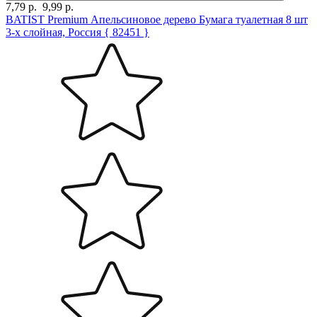
7,79 р.
9,99 р.
BATIST Premium Апельсиновое дерево Бумага туалетная 8 шт
3-х слойная, Россия { 82451 }