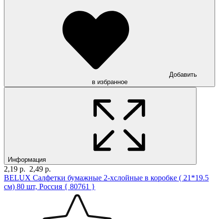
Добавить
в избранное
Информация
2,19 р.
2,49 р.
BELUX Салфетки бумажные 2-хслойные в коробке ( 21*19.5
см) 80 шт, Россия { 80761 }