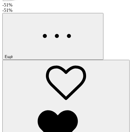
-51%
-51%
Ещё