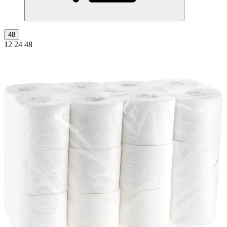
48
12
24
48