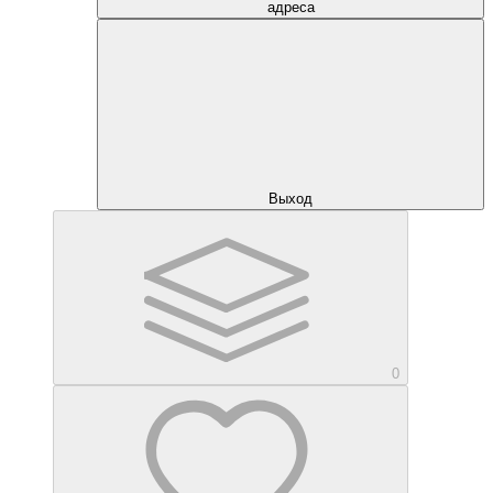
адреса
Выход
0