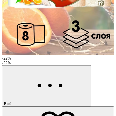
-22%
-22%
Ещё