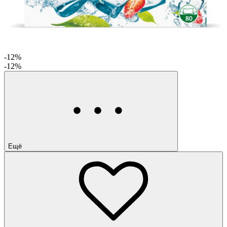
-12%
-12%
Ещё