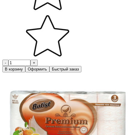
-
+
В корзину
Оформить
Быстрый заказ