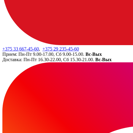
+375 33
667-45-60
,
+375 29
235-45-60
Прием: Пн-Пт 9.00-17.00, Сб 9.00-15.00.
Вс-Вых
Доставка: Пн-Пт 16.30-22.00, Сб 15.30-21.00.
Вс-Вых